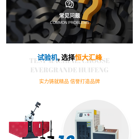
常见问题
COMMON PROBLEMS
试验机
, 选择
恒大汇峰
TEST MACHINE, CHOOSE
EVERGRANDE HUIFENG
实力铸就精品 信誉打造品牌